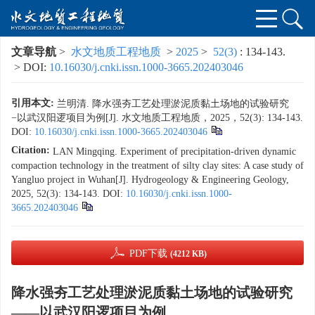
文章导航
>
水文地质工程地质
>
2025
>
52(3)
: 134-143.
> DOI:
10.16030/j.cnki.issn.1000-3665.202403046
引用本文:
兰明清. 降水强夯工艺处理淤泥质黏土场地的试验研究
−以武汉阳逻项目为例[J]. 水文地质工程地质，2025，52(3): 134-143.
DOI:
10.16030/j.cnki.issn.1000-3665.202403046
Citation:
LAN Mingqing. Experiment of precipitation-driven dynamic
compaction technology in the treatment of silty clay sites: A case study of
Yangluo project in Wuhan[J]. Hydrogeology & Engineering Geology,
2025, 52(3): 134-143.
DOI:
10.16030/j.cnki.issn.1000-
3665.202403046
PDF下载
(4212 KB)
降水强夯工艺处理淤泥质黏土场地的试验研究
——以武汉阳逻项目为例