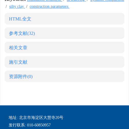
/
silty clay
/
construction parameters
HTML全文
参考文献
(32)
相关文章
施引文献
资源附件
(0)
地址: 北京市海淀区大慧寺20号
发行联系: 010-60850957