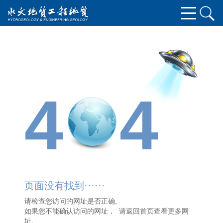
4
4
页面没有找到······
请检查您访问的网址是否正确,
如果您不能确认访问的网址， 请
返回首页
查看更多网
址。