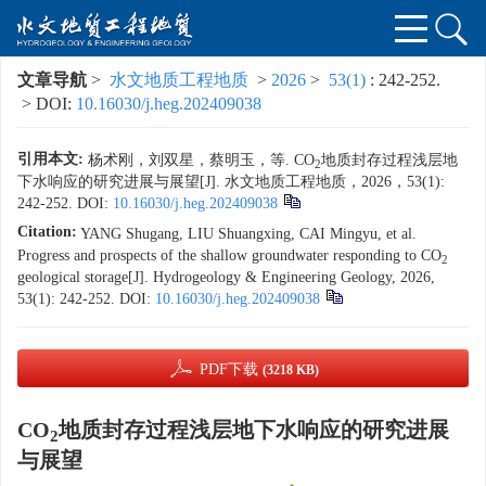
文章导航
>
水文地质工程地质
>
2026
>
53(1)
: 242-252.
> DOI:
10.16030/j.heg.202409038
引用本文:
杨术刚，刘双星，蔡明玉，等. CO
地质封存过程浅层地
2
下水响应的研究进展与展望[J]. 水文地质工程地质，2026，53(1):
242-252.
DOI:
10.16030/j.heg.202409038
Citation:
YANG Shugang, LIU Shuangxing, CAI Mingyu, et al.
Progress and prospects of the shallow groundwater responding to CO
2
geological storage[J]. Hydrogeology & Engineering Geology, 2026,
53(1): 242-252.
DOI:
10.16030/j.heg.202409038
PDF下载
(3218 KB)
CO
地质封存过程浅层地下水响应的研究进展
2
与展望