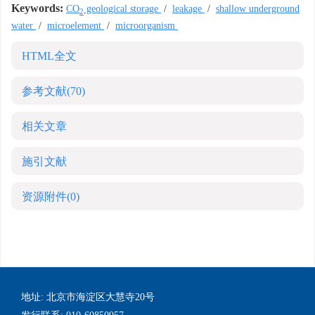
Keywords:
CO
geological storage
/
leakage
/
shallow underground
2
water
/
microelement
/
microorganism
HTML全文
参考文献
(70)
相关文章
施引文献
资源附件
(0)
地址: 北京市海淀区大慧寺20号