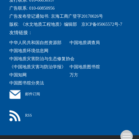
发行联系: 010-60850957
广告联系: 010-60850956
广告发布登记通知书: 京海工商广登字20170026号
版权: 《水文地质工程地质》编辑部 京ICP备05065572号-7
友情链接：
中华人民共和国自然资源部
中国地质调查局
中国地质环境信息网
中国地质灾害防治与生态修复协会
《中国地质灾害与防治学报》
中国地质图书馆
中国知网
万方
中国图书馆分类法
邮件订阅
RSS