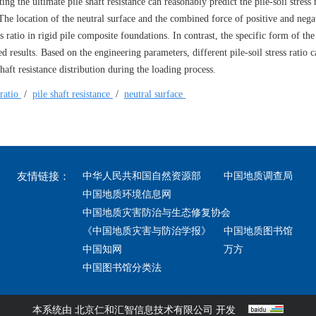
ing the ultimate pile shaft resistance can reasonably predict the pile-soil stress r
e location of the neutral surface and the combined force of positive and negat
ss ratio in rigid pile composite foundations. In contrast, the specific form of the
ed results. Based on the engineering parameters, different pile-soil stress ratio c
haft resistance distribution during the loading process.
 ratio
/
pile shaft resistance
/
neutral surface
友情链接：
中华人民共和国自然资源部
中国地质调查局
中国地质环境信息网
中国地质灾害防治与生态修复协会
《中国地质灾害与防治学报》
中国地质图书馆
中国知网
万方
中国图书馆分类法
本系统由
北京仁和汇智信息技术有限公司
开发