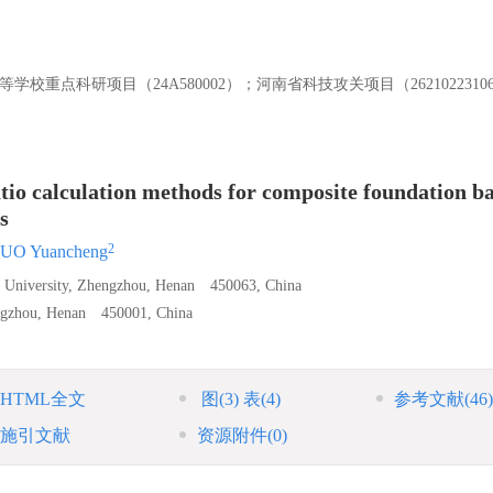
学校重点科研项目（24A580002）；河南省科技攻关项目（2621022310
ratio calculation methods for composite foundation b
s
2
UO Yuancheng
gy University, Zhengzhou, Henan 450063, China
hengzhou, Henan 450001, China
HTML全文
图
(3)
表
(4)
参考文献
(46)
施引文献
资源附件
(0)