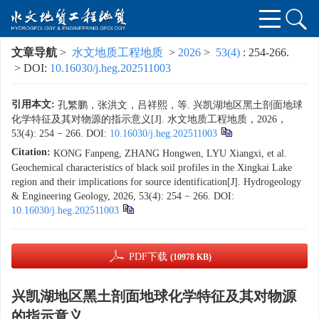
文章导航
>
水文地质工程地质
>
2026
>
53(4)
: 254-266.
> DOI:
10.16030/j.heg.202511003
引用本文:
孔繁鹏，张洪文，吕祥熙，等. 兴凯湖地区黑土剖面地球
化学特征及其对物源的指示意义[J]. 水文地质工程地质，2026，
53(4): 254 − 266.
DOI:
10.16030/j.heg.202511003
Citation:
KONG Fanpeng, ZHANG Hongwen, LYU Xiangxi, et al.
Geochemical characteristics of black soil profiles in the Xingkai Lake
region and their implications for source identification[J]. Hydrogeology
& Engineering Geology, 2026, 53(4): 254 − 266.
DOI:
10.16030/j.heg.202511003
PDF下载
(10978 KB)
兴凯湖地区黑土剖面地球化学特征及其对物源
的指示意义