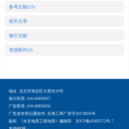
参考文献
(53)
相关文章
施引文献
资源附件
(0)
地址: 北京市海淀区大慧寺20号
发行联系: 010-60850957
广告联系: 010-60850956
广告发布登记通知书: 京海工商广登字20170026号
版权: 《水文地质工程地质》编辑部 京ICP备05065572号-7
友情链接：