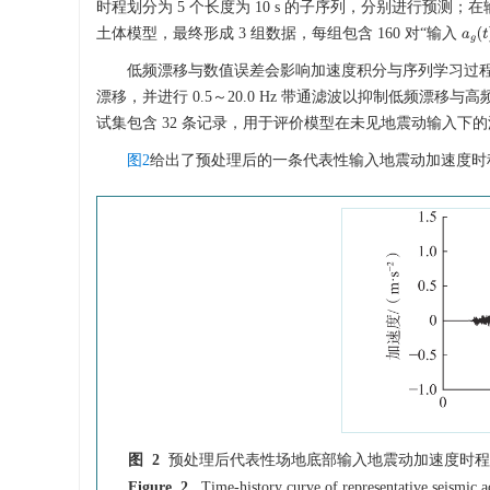
时程划分为 5 个长度为 10 s 的子序列，分别进行预
土体模型，最终形成 3 组数据，每组包含 160 对“输入
低频漂移与数值误差会影响加速度积分与序列学习过
漂移，并进行 0.5～20.0 Hz 带通滤波以抑制低频漂移
试集包含 32 条记录，用于评价模型在未见地震动输入下
图2
给出了预处理后的一条代表性输入地震动加速度时
图 2
预处理后代表性场地底部输入地震动加速度时程
Figure 2.
Time-history curve of representative seismic ac