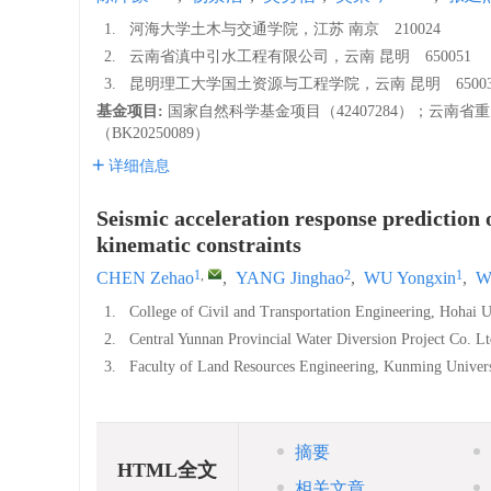
1.
河海大学土木与交通学院，江苏 南京 210024
2.
云南省滇中引水工程有限公司，云南 昆明 650051
3.
昆明理工大学国土资源与工程学院，云南 昆明 65003
基金项目:
国家自然科学基金项目（42407284）；云南省重
（BK20250089）
详细信息
Seismic acceleration response prediction 
kinematic constraints
1
,
2
1
CHEN Zehao
,
YANG Jinghao
,
WU Yongxin
,
W
1.
College of Civil and Transportation Engineering, Hohai 
2.
Central Yunnan Provincial Water Diversion Project Co.
3.
Faculty of Land Resources Engineering, Kunming Unive
摘要
HTML全文
相关文章