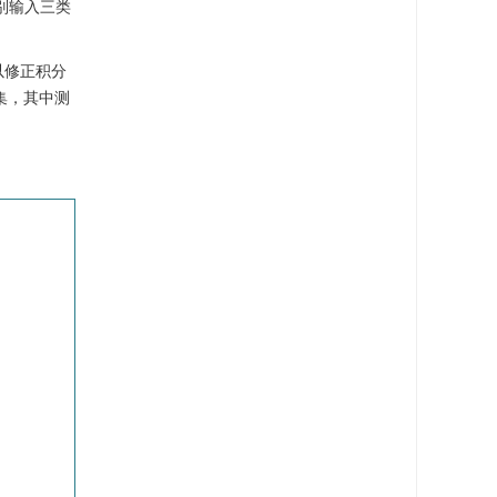
别输入三类
以修正积分
试集，其中测