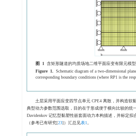
图 1
含矩形隧道的均质场地二维平面应变有限元模型
Figure 1.
Schematic diagram of a two-dimensional plane 
corresponding boundary conditions (where RP1 is the resp
土层采用平面应变四节点单元 CPE4 离散，并构
典型动力参数范围选取，目的在于形成便于横向比较的统
Davidenkov 记忆型黏塑性嵌套面动力本构描述，并标定
（参考已有研究[
23
]）汇总见
表1
。