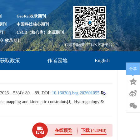
刊
GeoRef收录期刊
录期刊
中国科技核心期刊
期刊
CSCD（核心库）来源期刊
报告》收录期刊
欢迎扫码关注“i环境微平台”
放获取政策
作者园地
English
分享
4): 80 − 89.
DOI:
10.16030/j.heg.202601055
line mapping and kinematic constraints[J]. Hydrogeology &
在线预览
下载
(4.1MB)