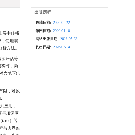
出版历程
收稿日期:
2026-01-22
修回日期:
2026-04-10
土层中传播
网络出版日期:
2026-05-23
减，使地震
刊出日期:
2026-07-14
分析方法。
速预评估等
结构时，局
对含地下结
力有限，难以
k，
已得到应用，
度与加速度
（tanh）等
程与边界条