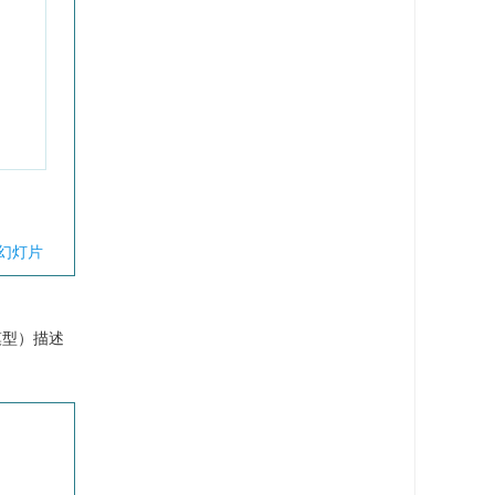
幻灯片
模型）描述