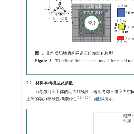
图 3
非均质场地盾构隧道三维精细化模型
Figure 3.
3D refined finite element model for shield tun
2.2 材料本构模型及参数
为考虑河床土体的动力非线性，选用考虑三维应力空间中不规则
[
21
−
22
]
土体的动力非线性和滞回性
，如
图4
所示。