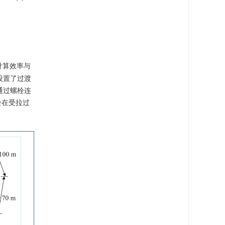
计算效率与
设置了过渡
通过螺栓连
栓在受拉过