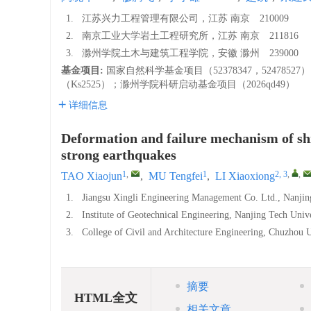
1.
江苏兴力工程管理有限公司，江苏 南京 210009
2.
南京工业大学岩土工程研究所，江苏 南京 211816
3.
滁州学院土木与建筑工程学院，安徽 滁州 239000
基金项目:
国家自然科学基金项目（52378347，524785
（Ks2525）；滁州学院科研启动基金项目（2026qd49）
详细信息
Deformation and failure mechanism of shi
strong earthquakes
1
,
1
2, 3
,
,
TAO Xiaojun
,
MU Tengfei
,
LI Xiaoxiong
1.
Jiangsu Xingli Engineering Management Co. Ltd., Nanji
2.
Institute of Geotechnical Engineering, Nanjing Tech Uni
3.
College of Civil and Architecture Engineering, Chuzhou
摘要
HTML全文
相关文章